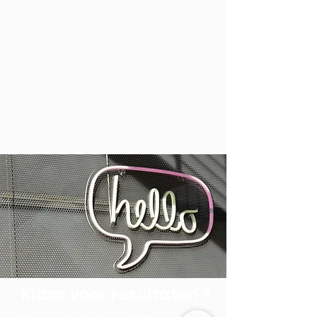
Klaar voor resultaten
?