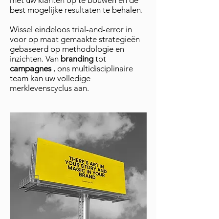
met uw klanten op te bouwen en de
best mogelijke resultaten te behalen.
Wissel eindeloos trial-and-error in
voor op maat gemaakte strategieën
gebaseerd op methodologie en
inzichten. Van
branding
tot
campagnes
, ons multidisciplinaire
team kan uw volledige
merklevenscyclus aan.