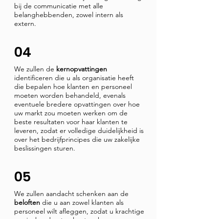
bij de communicatie met alle
belanghebbenden, zowel intern als
extern.
04
We zullen de
kernopvattingen
identificeren die u als organisatie heeft
die bepalen hoe klanten en personeel
moeten worden behandeld, evenals
eventuele bredere opvattingen over hoe
uw markt zou moeten werken om de
beste resultaten voor haar klanten te
leveren, zodat er volledige duidelijkheid is
over het bedrijfprincipes die uw zakelijke
beslissingen sturen.
05
We zullen aandacht schenken aan de
b
eloften
die u aan zowel klanten als
personeel wilt afleggen, zodat u krachtige