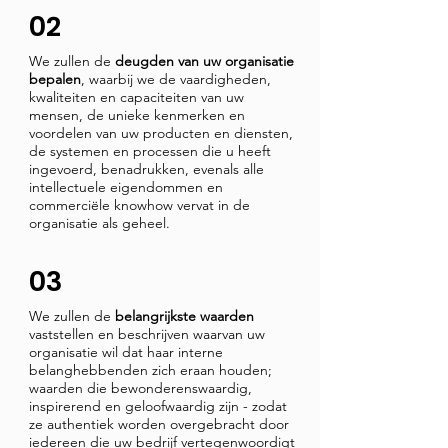
02
We zullen de
deugden van uw organisatie
bepalen
, waarbij we de vaardigheden,
kwaliteiten en capaciteiten van uw
mensen, de unieke kenmerken en
voordelen van uw producten en diensten,
de systemen en processen die u heeft
ingevoerd, benadrukken, evenals alle
intellectuele eigendommen en
commerciële knowhow vervat in de
organisatie als geheel.
03
We zullen de
belangrijkste waarden
vaststellen en beschrijven waarvan uw
organisatie wil dat haar interne
belanghebbenden zich eraan houden;
waarden die bewonderenswaardig,
inspirerend en geloofwaardig zijn - zodat
ze authentiek worden overgebracht door
iedereen die uw bedrijf vertegenwoordigt