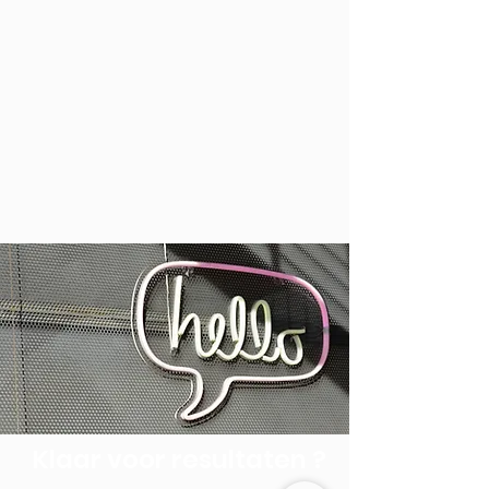
Klaar voor resultaten
?