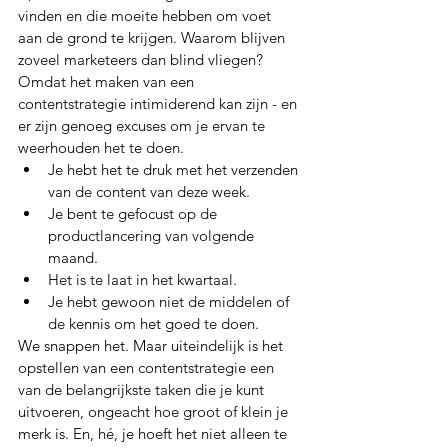
vinden en die moeite hebben om voet 
aan de grond te krijgen. Waarom blijven 
zoveel marketeers dan blind vliegen? 
Omdat het maken van een 
contentstrategie intimiderend kan zijn - en 
er zijn genoeg excuses om je ervan te 
weerhouden het te doen. 
Je hebt het te druk met het verzenden 
van de content van deze week. 
Je bent te gefocust op de 
productlancering van volgende 
maand. 
Het is te laat in het kwartaal. 
Je hebt gewoon niet de middelen of 
de kennis om het goed te doen. 
We snappen het. Maar uiteindelijk is het 
opstellen van een contentstrategie een 
van de belangrijkste taken die je kunt 
uitvoeren, ongeacht hoe groot of klein je 
merk is. En, hé, je hoeft het niet alleen te 