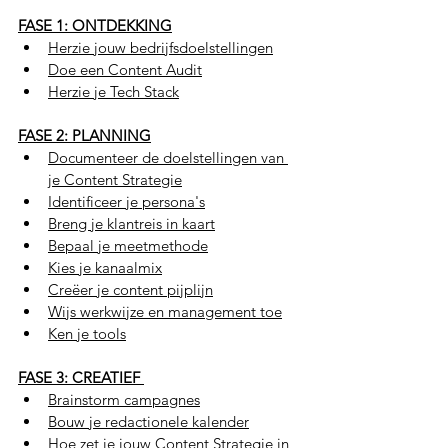
FASE 1: ONTDEKKING
Herzie jouw bedrijfsdoelstellingen
Doe een Content Audit
Herzie je Tech Stack
FASE 2: PLANNING
Documenteer de doelstellingen van 
je Content Strategie
Identificeer je persona's
Breng je klantreis in kaart
Bepaal je meetmethode
Kies je kanaalmix
Creëer je content pijplijn
Wijs werkwijze en management toe
Ken je tools
FASE 3: CREATIEF 
Brainstorm campagnes
Bouw je redactionele kalender
Hoe zet je jouw Content Strategie in 