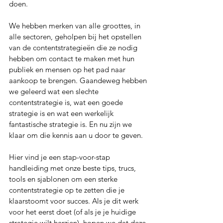
doen.
We hebben merken van alle groottes, in 
alle sectoren, geholpen bij het opstellen 
van de contentstrategieën die ze nodig 
hebben om contact te maken met hun 
publiek en mensen op het pad naar 
aankoop te brengen. Gaandeweg hebben 
we geleerd wat een slechte 
contentstrategie is, wat een goede 
strategie is en wat een werkelijk 
fantastische strategie is. En nu zijn we 
klaar om die kennis aan u door te geven. 
Hier vind je een stap-voor-stap 
handleiding met onze beste tips, trucs, 
tools en sjablonen om een sterke 
contentstrategie op te zetten die je 
klaarstoomt voor succes. Als je dit werk 
voor het eerst doet (of als je je huidige 
strategie wilt herzien), hopen we dat deze 