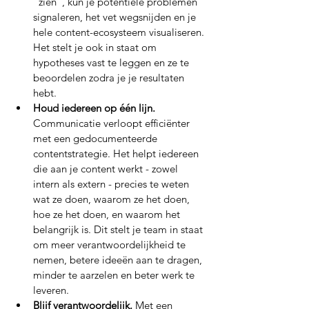
"zien", kun je potentiële problemen 
signaleren, het vet wegsnijden en je 
hele content-ecosysteem visualiseren. 
Het stelt je ook in staat om 
hypotheses vast te leggen en ze te 
beoordelen zodra je je resultaten 
hebt.
Houd iedereen op één lijn. 
Communicatie verloopt efficiënter 
met een gedocumenteerde 
contentstrategie. Het helpt iedereen 
die aan je content werkt - zowel 
intern als extern - precies te weten 
wat ze doen, waarom ze het doen, 
hoe ze het doen, en waarom het 
belangrijk is. Dit stelt je team in staat 
om meer verantwoordelijkheid te 
nemen, betere ideeën aan te dragen, 
minder te aarzelen en beter werk te 
leveren.
Blijf verantwoordelijk.
 Met een 