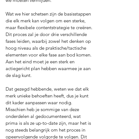
we moeten vermijden. 
Wat we hier schetsen zijn de basisstappen 
die elk merk kan volgen om een sterke, 
maar flexibele contentstrategie te creëren. 
Dit proces zal je door drie verschillende 
fases leiden, waarbij zowel het denken op 
hoog niveau als de praktische/tactische 
elementen voor elke fase aan bod komen. 
Aan het eind moet je een sterk en 
actiegericht plan hebben waarmee je aan 
de slag kunt.
Dat gezegd hebbende, weten we dat elk 
merk unieke behoeften heeft, dus je kunt 
dit kader aanpassen waar nodig. 
Misschien heb je sommige van deze 
onderdelen al gedocumenteerd, wat 
prima is als ze up-to-date zijn, maar het is 
nog steeds belangrijk om het proces in 
opeenvolgende volgorde te volgen. Dit 