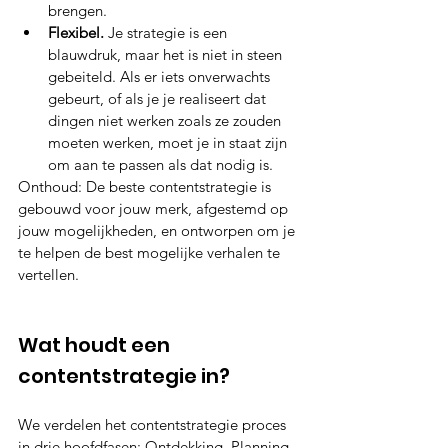
brengen.
Flexibel.
 Je strategie is een 
blauwdruk, maar het is niet in steen 
gebeiteld. Als er iets onverwachts 
gebeurt, of als je je realiseert dat 
dingen niet werken zoals ze zouden 
moeten werken, moet je in staat zijn 
om aan te passen als dat nodig is.
Onthoud: De beste contentstrategie is 
gebouwd voor jouw merk, afgestemd op 
jouw mogelijkheden, en ontworpen om je 
te helpen de best mogelijke verhalen te 
vertellen.
Wat houdt een 
contentstrategie in?
We verdelen het contentstrategie proces 
in drie hoofdfasen: Ontdekking, Planning, 