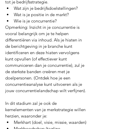
tot je bedrijfsstrategie.
Wat zijn je bedrijfsdoelstellingen? 
Wat is je positie in de markt? 
Wie is je concurrentie? 
Opmerking: Inzicht in je concurrentie is 
vooral belangrijk om je te helpen 
differentiëren via inhoud. Als je hiaten in 
de berichtgeving in je branche kunt 
identificeren en deze hiaten vervolgens 
kunt opvullen (of effectiever kunt 
communiceren dan je concurrentie), zul je 
de sterkste banden creëren met je 
doelpersonen. (Ontdek hoe je een 
concurrentieanalyse kunt uitvoeren als je 
jouw concurrentielandschap wilt verfijnen).
In dit stadium zal je ook de 
kernelementen van je merkstrategie willen 
herzien, waaronder je:
Merkhart (doel, visie, missie, waarden)
Merkboodschap (tagline, 