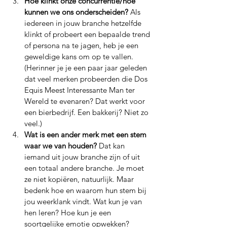
Hoe klinkt onze concurrentie/hoe 
kunnen we ons onderscheiden? 
Als 
iedereen in jouw branche hetzelfde 
klinkt of probeert een bepaalde trend 
of persona na te jagen, heb je een 
geweldige kans om op te vallen. 
(Herinner je je een paar jaar geleden 
dat veel merken probeerden die Dos 
Equis Meest Interessante Man ter 
Wereld te evenaren? Dat werkt voor 
een bierbedrijf. Een bakkerij? Niet zo 
veel.)
Wat is een ander merk met een stem 
waar we van houden? 
Dat kan 
iemand uit jouw branche zijn of uit 
een totaal andere branche. Je moet 
ze niet kopiëren, natuurlijk. Maar 
bedenk hoe en waarom hun stem bij 
jou weerklank vindt. Wat kun je van 
hen leren? Hoe kun je een 
soortgelijke emotie opwekken?