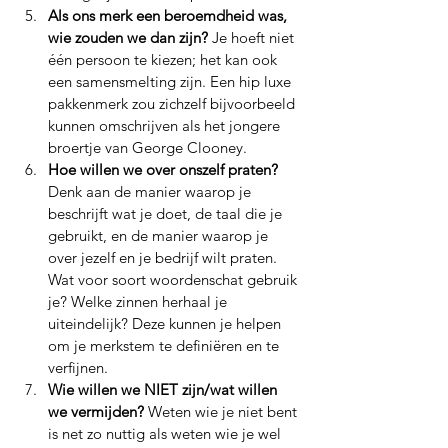
Als ons merk een beroemdheid was, 
wie zouden we dan zijn? 
Je hoeft niet 
één persoon te kiezen; het kan ook 
een samensmelting zijn. Een hip luxe 
pakkenmerk zou zichzelf bijvoorbeeld 
kunnen omschrijven als het jongere 
broertje van George Clooney.
Hoe willen we over onszelf praten? 
Denk aan de manier waarop je 
beschrijft wat je doet, de taal die je 
gebruikt, en de manier waarop je 
over jezelf en je bedrijf wilt praten. 
Wat voor soort woordenschat gebruik 
je? Welke zinnen herhaal je 
uiteindelijk? Deze kunnen je helpen 
om je merkstem te definiëren en te 
verfijnen.
Wie willen we NIET zijn/wat willen 
we vermijden? 
Weten wie je niet bent 
is net zo nuttig als weten wie je wel 