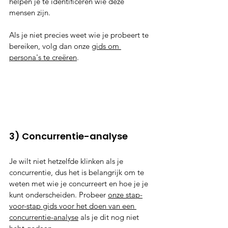
helpen je te identificeren wie deze 
mensen zijn. 
Als je niet precies weet wie je probeert te 
bereiken, volg dan onze 
gids om 
persona's te creëren
.
3) Concurrentie-analyse
Je wilt niet hetzelfde klinken als je 
concurrentie, dus het is belangrijk om te 
weten met wie je concurreert en hoe je je 
kunt onderscheiden. Probeer 
onze stap-
voor-stap gids voor het doen van een 
concurrentie-analyse
 als je dit nog niet 