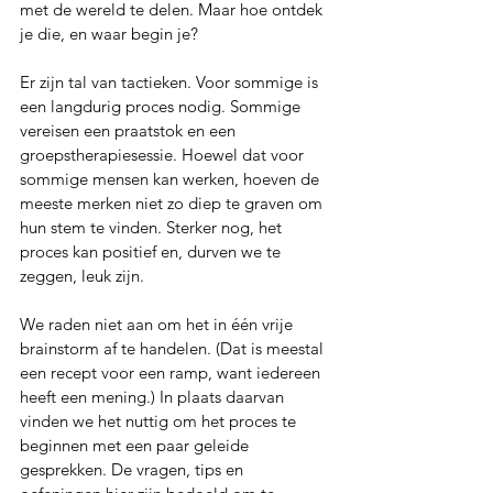
met de wereld te delen. Maar hoe ontdek 
je die, en waar begin je?
Er zijn tal van tactieken. Voor sommige is 
een langdurig proces nodig. Sommige 
vereisen een praatstok en een 
groepstherapiesessie. Hoewel dat voor 
sommige mensen kan werken, hoeven de 
meeste merken niet zo diep te graven om 
hun stem te vinden. Sterker nog, het 
proces kan positief en, durven we te 
zeggen, leuk zijn.
We raden niet aan om het in één vrije 
brainstorm af te handelen. (Dat is meestal 
een recept voor een ramp, want iedereen 
heeft een mening.) In plaats daarvan 
vinden we het nuttig om het proces te 
beginnen met een paar geleide 
gesprekken. De vragen, tips en 