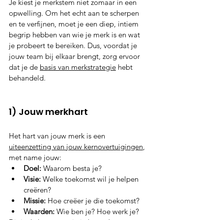
Je kiest je merkstem niet zomaar in een 
opwelling. Om het echt aan te scherpen 
en te verfijnen, moet je een diep, intiem 
begrip hebben van wie je merk is en wat 
je probeert te bereiken. Dus, voordat je 
jouw team bij elkaar brengt, zorg ervoor 
dat je de 
basis van merkstrategie
 hebt 
behandeld.
1) Jouw merkhart
Het hart van jouw merk is een 
uiteenzetting van jouw kernovertuigingen
, 
met name jouw:
Doel:
 Waarom besta je?
Visie:
 Welke toekomst wil je helpen 
creëren?
Missie:
 Hoe creëer je die toekomst?
Waarden:
 Wie ben je? Hoe werk je?