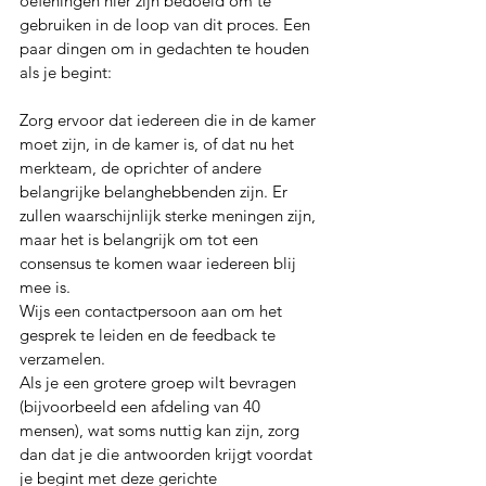
oefeningen hier zijn bedoeld om te 
gebruiken in de loop van dit proces. Een 
paar dingen om in gedachten te houden 
als je begint:
Zorg ervoor dat iedereen die in de kamer 
moet zijn, in de kamer is, of dat nu het 
merkteam, de oprichter of andere 
belangrijke belanghebbenden zijn. Er 
zullen waarschijnlijk sterke meningen zijn, 
maar het is belangrijk om tot een 
consensus te komen waar iedereen blij 
mee is.  
Wijs een contactpersoon aan om het 
gesprek te leiden en de feedback te 
verzamelen.
Als je een grotere groep wilt bevragen 
(bijvoorbeeld een afdeling van 40 
mensen), wat soms nuttig kan zijn, zorg 
dan dat je die antwoorden krijgt voordat 
je begint met deze gerichte 