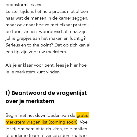
brainstormsessies.
Luister tijdens het hele proces niet alleen 
naar wat de mensen in de kamer zeggen, 
maar ook naar hoe ze met elkaar praten - 
de toon, zinnen, woordenschat, enz. Zijn 
jullie grapjes aan het maken en luchtig? 
Serieus en to the point? Dat op zich kan al 
een tip zijn voor uw merkstem.
Als je er klaar voor bent, lees je hier hoe 
je je merkstem kunt vinden.
1) Beantwoord de vragenlijst 
over je merkstem
Begin met het downloaden van de 
gratis 
merkstem vragenlijst (coming soon)
. Voel 
je vrij om hem af te drukken, te e-mailen 
of onder je team te verspreiden, zoals je 