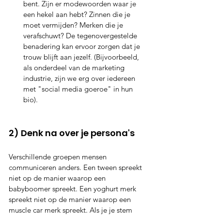
bent. Zijn er modewoorden waar je 
een hekel aan hebt? Zinnen die je 
moet vermijden? Merken die je 
verafschuwt? De tegenovergestelde 
benadering kan ervoor zorgen dat je 
trouw blijft aan jezelf. (Bijvoorbeeld, 
als onderdeel van de marketing 
industrie, zijn we erg over iedereen 
met "social media goeroe" in hun 
bio).
2) Denk na over je persona's
Verschillende groepen mensen 
communiceren anders. Een tween spreekt 
niet op de manier waarop een 
babyboomer spreekt. Een yoghurt merk 
spreekt niet op de manier waarop een 
muscle car merk spreekt. Als je je stem 