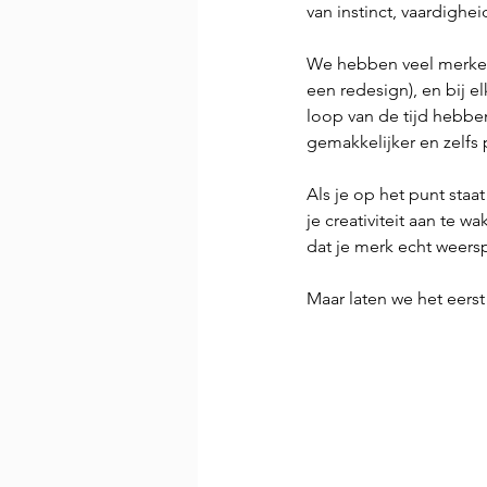
van instinct, vaardigheid
We hebben veel merken 
een redesign), en bij el
loop van de tijd hebbe
gemakkelijker en zelfs 
Als je op het punt sta
je creativiteit aan te 
dat je merk echt weersp
Maar laten we het eers