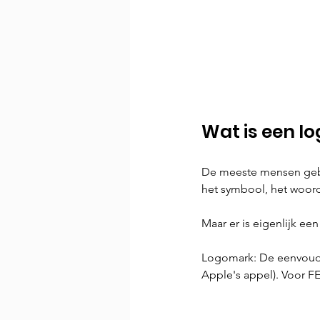
Wat is een l
De meeste mensen gebr
het symbool, het woord
Maar er is eigenlijk ee
Logomark: De eenvoudi
Apple's appel). Voor FE