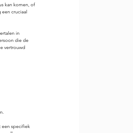
us kan komen, of 
g
een cruciaal 
ertalen in 
persoon die de 
e vertrouwd 
n.
 een specifiek 