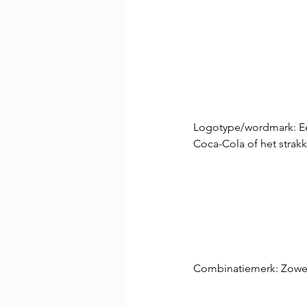
Logotype/wordmark: Een
Coca-Cola of het strakk
Combinatiemerk: Zowel