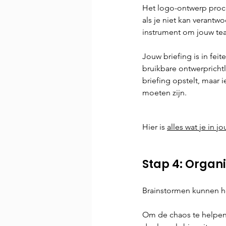
Het logo-ontwerp proce
als je niet kan verant
instrument om jouw tea
Jouw briefing is in feit
bruikbare ontwerprichtl
briefing opstelt, maar i
moeten zijn.
Hier is 
alles wat je in j
Stap 4: Organi
Brainstormen kunnen he
Om de chaos te helpen 