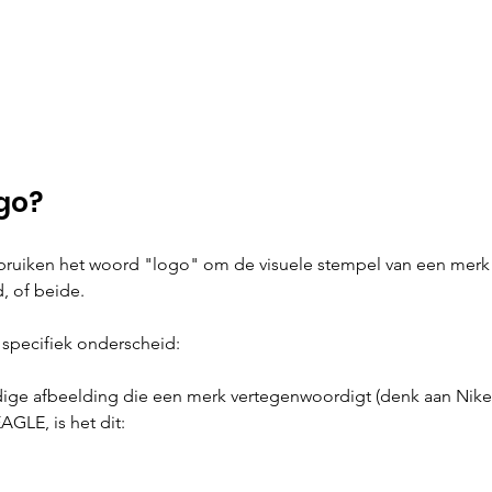
ogo?
uiken het woord "logo" om de visuele stempel van een merk 
, of beide.
n specifiek onderscheid:
ge afbeelding die een merk vertegenwoordigt (denk aan Nike'
AGLE, is het dit: