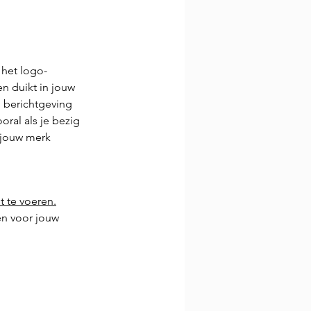
 het logo-
n duikt in jouw 
, berichtgeving 
oral als je bezig 
 jouw merk 
t te voeren.
en voor jouw 