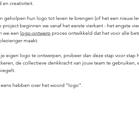
 en creativiteit.
geholpen hun logo tot leven te brengen (of het een nieuw le
k project beginnen we vanaf het eerste vierkant - het engste vie
n we een 
logo-ontwerp
 proces ontwikkeld dat het voor alle be
plezieriger maakt.
at je eigen logo te ontwerpen, probeer dan deze stap voor stap
wakkeren, de collectieve denkkracht van jouw team te gebruiken, e
iegelt.
t eens hebben over het woord "logo".