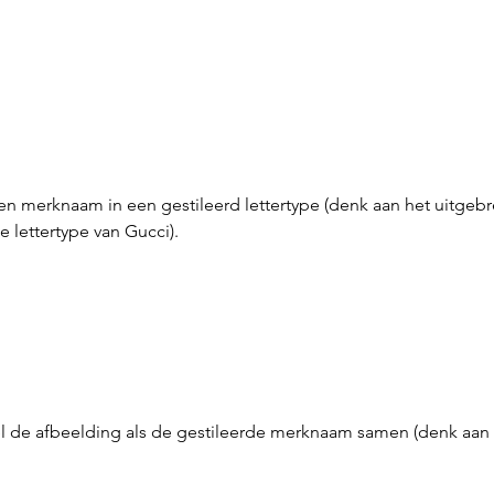
 merknaam in een gestileerd lettertype (denk aan het uitgebre
e lettertype van Gucci).
 de afbeelding als de gestileerde merknaam samen (denk aan