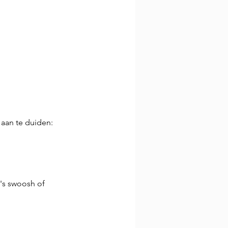
aan te duiden: 
s swoosh of 