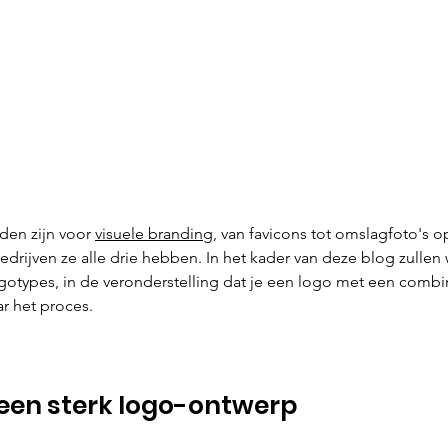
en zijn voor 
visuele branding
, van favicons tot omslagfoto's o
bedrijven ze alle drie hebben. In het kader van deze blog zulle
otypes, in de veronderstelling dat je een logo met een combi
r het proces.
een sterk logo-ontwerp 