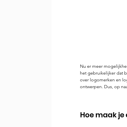
Nu er meer mogelijkhed
het gebruikelijker dat 
over logomerken en log
ontwerpen. Dus, op naa
Hoe maak je 