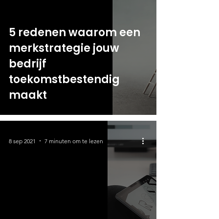
5 redenen waarom een
merkstrategie jouw
bedrijf
toekomstbestendig
maakt
8 sep 2021
7 minuten om te lezen