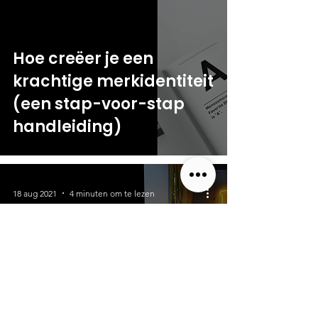
Hoe creëer je een
krachtige merkidentiteit
(een stap-voor-stap
handleiding)
18 aug 2021
4 minuten om te lezen
Hoe vind je jouw