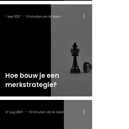
1 sep 2021
9 minuten om te lezen
Hoe bouw je een
merkstrategie?
27 aug 2021
10 minuten om te lezen